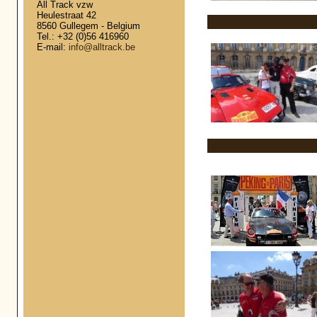
All Track vzw
Heulestraat 42
8560 Gullegem - Belgium
Tel.: +32 (0)56 416960
E-mail:
info@alltrack.be