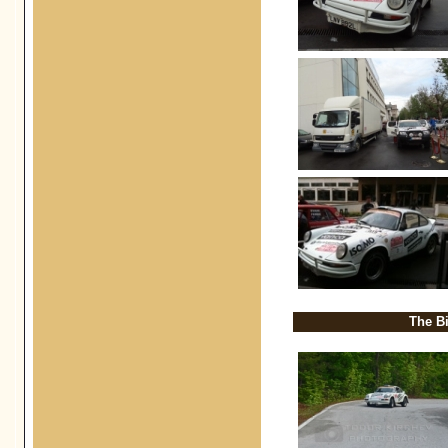
The Bi