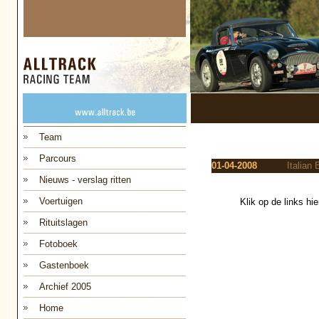
Team
Parcours
01-04-2008
Italian 
Nieuws - verslag ritten
Voertuigen
Klik op de links hi
Rituitslagen
Fotoboek
Gastenboek
Archief 2005
Home