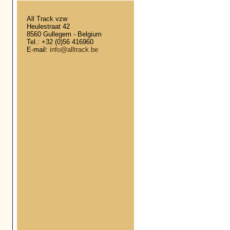
All Track vzw
Heulestraat 42
8560 Gullegem - Belgium
Tel.: +32 (0)56 416960
E-mail:
info@alltrack.be