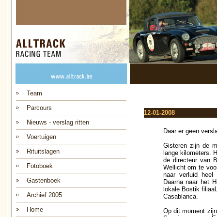
Team
Parcours
12-01-2008
Nieuws - verslag ritten
Daar er geen versl
Voertuigen
Gisteren zijn de 
Rituitslagen
lange kilometers. 
de directeur van B
Fotoboek
Wellicht om te voo
naar verluid heel
Gastenboek
Daarna naar het Ho
lokale Bostik filia
Archief 2005
Casablanca.
Home
Op dit moment zijn